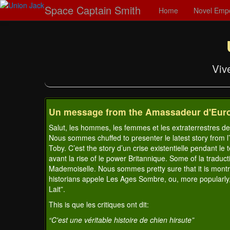
Space Captain Smith
Home
Novel Emp
Viv
Un message from the Amassadeur d'Eur
Salut, les hommes, les femmes et les extraterrestres de
Nous sommes chuffed to presenter le latest story from 
Toby. C’est the story d’un crise existentielle pendant le
avant la rise of le power Britannique. Some of la traducti
Mademoiselle. Nous sommes pretty sure that it is montr
historians appele Les Ages Sombre, ou, more popularl
Lait”.
This is que les critiques ont dit:
“C'est une véritable histoire de chien hirsute”