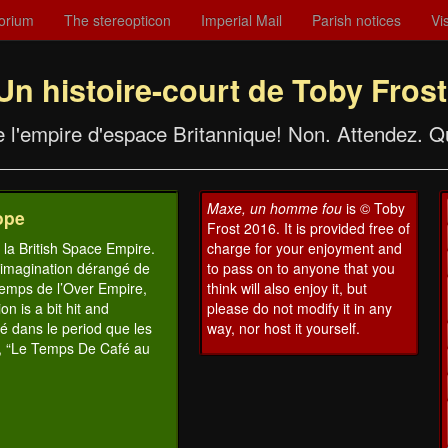
orium
The stereopticon
Imperial Mail
Parish notices
Vis
Un histoire-court de Toby Frost
e l'empire d'espace Britannique! Non. Attendez. Q
Maxe, un homme fou
is © Toby
ope
Frost 2016. It is provided free of
 la British Space Empire.
charge for your enjoyment and
l’imagination dérangé de
to pass on to anyone that you
 temps de l’Over Empire,
think will also enjoy it, but
on is a bit hit and
please do not modify it in any
é dans le period que les
way, nor host it yourself.
y, “Le Temps De Café au